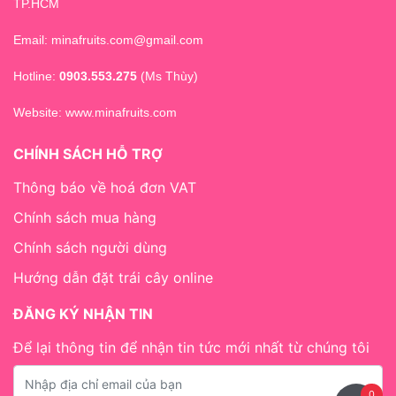
TP.HCM
Email: minafruits.com@gmail.com
Hotline:
0903.553.275
(Ms Thùy)
Website:
www.minafruits.com
CHÍNH SÁCH HỖ TRỢ
Thông báo về hoá đơn VAT
Chính sách mua hàng
Chính sách người dùng
Hướng dẫn đặt trái cây online
ĐĂNG KÝ NHẬN TIN
Để lại thông tin để nhận tin tức mới nhất từ chúng tôi
0