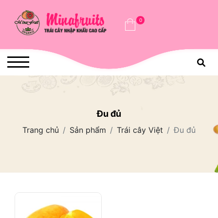
0
Đu đủ
Trang chủ
Sản phẩm
Trái cây Việt
Đu đủ