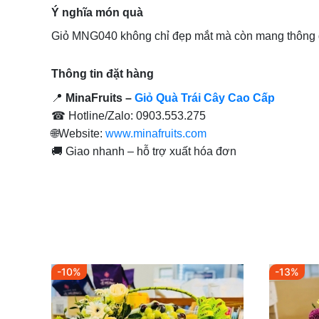
Ý nghĩa món quà
Giỏ MNG040 không chỉ đẹp mắt mà còn mang thông
Thông tin đặt hàng
📍
MinaFruits –
Giỏ Quà Trái Cây Cao Cấp
☎ Hotline/Zalo: 0903.553.275
🌐Website:
www.minafruits.com
🚚 Giao nhanh – hỗ trợ xuất hóa đơn
-10%
-13%