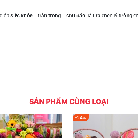
 điệp
sức khỏe – trân trọng – chu đáo
, là lựa chọn lý tưởng 
SẢN PHẨM CÙNG LOẠI
-24%