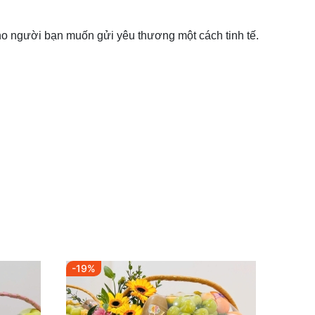
cho người bạn muốn gửi yêu thương một cách tinh tế.
-19%