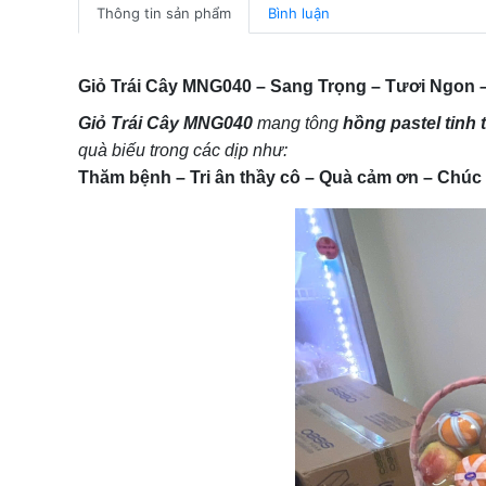
Thông tin sản phẩm
Bình luận
Giỏ Trái Cây MNG040 – Sang Trọng – Tươi Ngon 
Giỏ Trái Cây MNG040
mang tông
hồng pastel tinh 
quà biếu trong các dịp như:
Thăm bệnh – Tri ân thầy cô – Quà cảm ơn – Chúc m