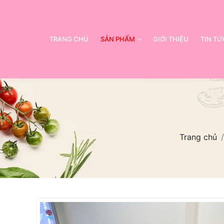
TRANG CHỦ
SẢN PHẨM
GIỚI THIỆU
TIN TỨ
Trang chủ