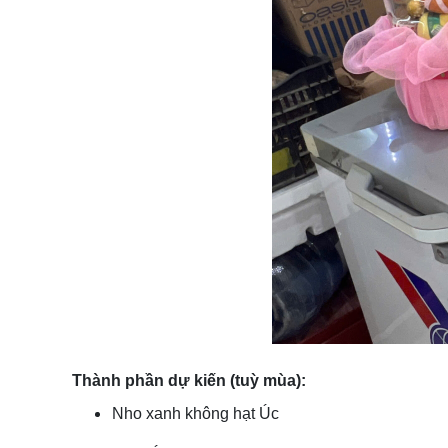
Thành phần dự kiến (tuỳ mùa):
Nho xanh không hạt Úc