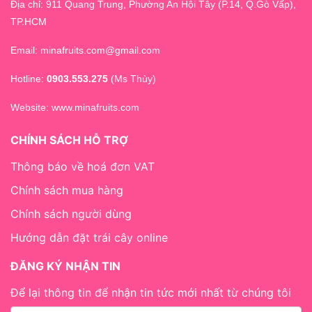
Địa chỉ: 911 Quang Trung, Phường An Hội Tây (P.14, Q.Gò Vấp),
TP.HCM
Email: minafruits.com@gmail.com
Hotline:
0903.553.275
(Ms Thùy)
Website:
www.minafruits.com
CHÍNH SÁCH HỖ TRỢ
Thông báo về hoá đơn VAT
Chính sách mua hàng
Chính sách người dùng
Hướng dẫn đặt trái cây online
ĐĂNG KÝ NHẬN TIN
Để lại thông tin để nhận tin tức mới nhất từ chúng tôi