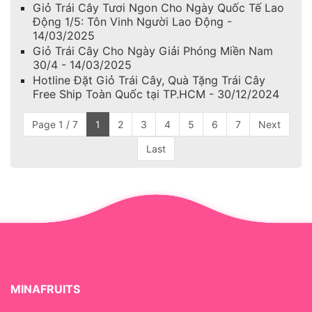
Giỏ Trái Cây Tươi Ngon Cho Ngày Quốc Tế Lao
Động 1/5: Tôn Vinh Người Lao Động -
14/03/2025
Giỏ Trái Cây Cho Ngày Giải Phóng Miền Nam
30/4 - 14/03/2025
Hotline Đặt Giỏ Trái Cây, Quà Tặng Trái Cây
Free Ship Toàn Quốc tại TP.HCM - 30/12/2024
Page 1 / 7
1
2
3
4
5
6
7
Next
Last
MINAFRUITS