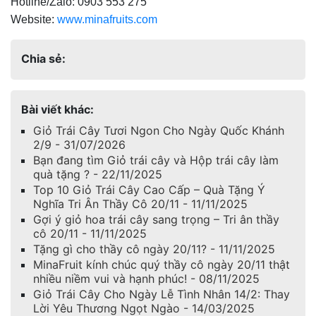
Hotline/Zalo: 0903 553 275
Website:
www.minafruits.com
Chia sẻ:
Bài viết khác:
Giỏ Trái Cây Tươi Ngon Cho Ngày Quốc Khánh
2/9 - 31/07/2026
Bạn đang tìm Giỏ trái cây và Hộp trái cây làm
quà tặng ? - 22/11/2025
Top 10 Giỏ Trái Cây Cao Cấp – Quà Tặng Ý
Nghĩa Tri Ân Thầy Cô 20/11 - 11/11/2025
Gợi ý giỏ hoa trái cây sang trọng – Tri ân thầy
cô 20/11 - 11/11/2025
Tặng gì cho thầy cô ngày 20/11? - 11/11/2025
MinaFruit kính chúc quý thầy cô ngày 20/11 thật
nhiều niềm vui và hạnh phúc! - 08/11/2025
Giỏ Trái Cây Cho Ngày Lễ Tình Nhân 14/2: Thay
Lời Yêu Thương Ngọt Ngào - 14/03/2025