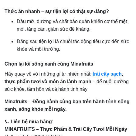
Thức ăn nhanh – sự tiện lợi có thật sự đáng?
Dầu mỡ, đường và chất bảo quản khiến cơ thể mệt
mỏi, tăng cân, giảm sức đề kháng.
Đằng sau tiện lợi là chuỗi tác động tiêu cực đến sức
khỏe và môi trường.
Chọn lại lối sống xanh cùng Minafruits
Hãy quay về với những gì tự nhiên nhất:
trái cây sạch
,
thực phẩm tươi và món ăn lành mạnh
– để nuôi dưỡng
sức khỏe, tâm hồn và cả hành tinh này
Minafruits – Đồng hành cùng bạn trên hành trình sống
xanh, sống khỏe mỗi ngày.
📞
Liên hệ mua hàng:
MINAFRUITS – Thực Phẩm & Trái Cây Tươi Mỗi Ngày