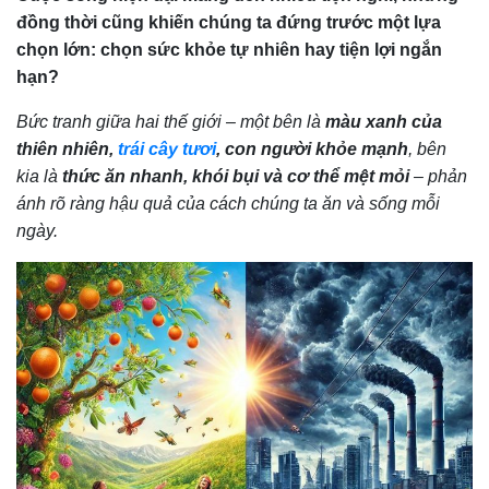
đồng thời cũng khiến chúng ta đứng trước một lựa
chọn lớn: chọn sức khỏe tự nhiên hay tiện lợi ngắn
hạn?
Bức tranh giữa hai thế giới – một bên là
màu xanh của
thiên nhiên,
trái cây tươi
, con người khỏe mạnh
, bên
kia là
thức ăn nhanh, khói bụi và cơ thể mệt mỏi
– phản
ánh rõ ràng hậu quả của cách chúng ta ăn và sống mỗi
ngày.