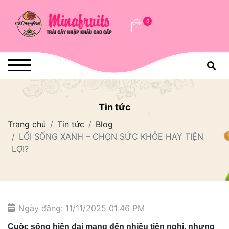
0
Tin tức
Trang chủ
Tin tức
Blog
LỐI SỐNG XANH – CHỌN SỨC KHỎE HAY TIỆN
LỢI?
Ngày đăng: 11/11/2025 01:46 PM
Cuộc sống hiện đại mang đến nhiều tiện nghi, nhưng