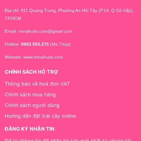
Địa chỉ: 911 Quang Trung, Phường An Hội Tây (P.14, Q.Gò Vấp),
TP.HCM
Email: minafruits.com@gmail.com
Hotline:
0903.553.275
(Ms Thùy)
Website:
www.minafruits.com
CHÍNH SÁCH HỖ TRỢ
Thông báo về hoá đơn VAT
Chính sách mua hàng
Chính sách người dùng
Hướng dẫn đặt trái cây online
ĐĂNG KÝ NHẬN TIN
Để lại thông tin để nhận tin tức mới nhất từ chúng tôi