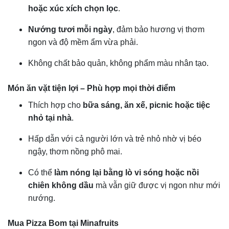
hoặc xúc xích chọn lọc
.
Nướng tươi mỗi ngày
, đảm bảo hương vị thơm
ngon và độ mềm ẩm vừa phải.
Không chất bảo quản, không phẩm màu nhân tạo.
Món ăn vặt tiện lợi – Phù hợp mọi thời điểm
Thích hợp cho
bữa sáng, ăn xế, picnic hoặc tiệc
nhỏ tại nhà
.
Hấp dẫn với cả người lớn và trẻ nhỏ nhờ vị béo
ngậy, thơm nồng phô mai.
Có thể
làm nóng lại bằng lò vi sóng hoặc nồi
chiên không dầu
mà vẫn giữ được vị ngon như mới
nướng.
Mua Pizza Bom tại Minafruits