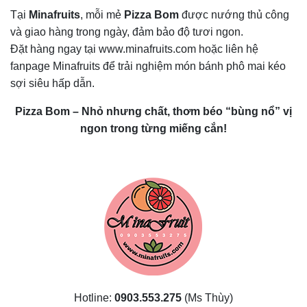
Tại
Minafruits
, mỗi mẻ
Pizza Bom
được nướng thủ công
và giao hàng trong ngày, đảm bảo độ tươi ngon.
Đặt hàng ngay tại
www.minafruits.com
hoặc liên hệ
fanpage Minafruits để trải nghiệm món bánh phô mai kéo
sợi siêu hấp dẫn.
Pizza Bom – Nhỏ nhưng chất, thơm béo “bùng nổ” vị
ngon trong từng miếng cắn!
Hotline:
0903.553.275
(Ms Thùy)