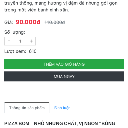
truyền thống, mang hương vị đậm đà nhưng gói gọn
trong một viên bánh xinh xắn.
90.000đ
Giá:
110.000đ
Số lượng:
-
+
Lượt xem:
610
THÊM VÀO GIỎ HÀNG
MUA NGAY
Thông tin sản phẩm
Bình luận
PIZZA BOM – NHỎ NHƯNG CHẤT, VỊ NGON “BÙNG