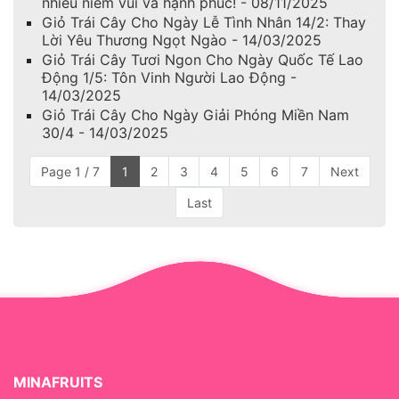
nhiều niềm vui và hạnh phúc! - 08/11/2025
Giỏ Trái Cây Cho Ngày Lễ Tình Nhân 14/2: Thay
Lời Yêu Thương Ngọt Ngào - 14/03/2025
Giỏ Trái Cây Tươi Ngon Cho Ngày Quốc Tế Lao
Động 1/5: Tôn Vinh Người Lao Động -
14/03/2025
Giỏ Trái Cây Cho Ngày Giải Phóng Miền Nam
30/4 - 14/03/2025
Page 1 / 7
1
2
3
4
5
6
7
Next
Last
MINAFRUITS