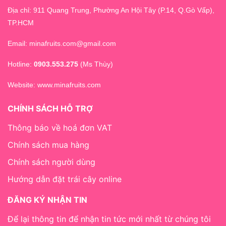
Địa chỉ: 911 Quang Trung, Phường An Hội Tây (P.14, Q.Gò Vấp),
TP.HCM
Email: minafruits.com@gmail.com
Hotline:
0903.553.275
(Ms Thùy)
Website:
www.minafruits.com
CHÍNH SÁCH HỖ TRỢ
Thông báo về hoá đơn VAT
Chính sách mua hàng
Chính sách người dùng
Hướng dẫn đặt trái cây online
ĐĂNG KÝ NHẬN TIN
Để lại thông tin để nhận tin tức mới nhất từ chúng tôi