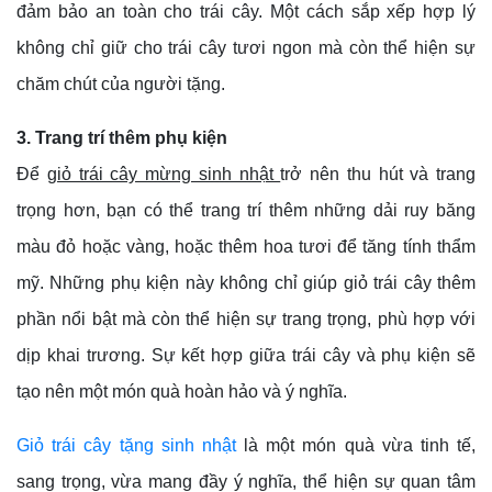
đảm bảo an toàn cho trái cây. Một cách sắp xếp hợp lý
không chỉ giữ cho trái cây tươi ngon mà còn thể hiện sự
chăm chút của người tặng.
3. Trang trí thêm phụ kiện
Để
giỏ trái cây mừng sinh nhật
trở nên thu hút và trang
trọng hơn, bạn có thể trang trí thêm những dải ruy băng
màu đỏ hoặc vàng, hoặc thêm hoa tươi để tăng tính thẩm
mỹ. Những phụ kiện này không chỉ giúp giỏ trái cây thêm
phần nổi bật mà còn thể hiện sự trang trọng, phù hợp với
dịp khai trương. Sự kết hợp giữa trái cây và phụ kiện sẽ
tạo nên một món quà hoàn hảo và ý nghĩa.
Giỏ trái cây tặng sinh nhật
là một món quà vừa tinh tế,
sang trọng, vừa mang đầy ý nghĩa, thể hiện sự quan tâm