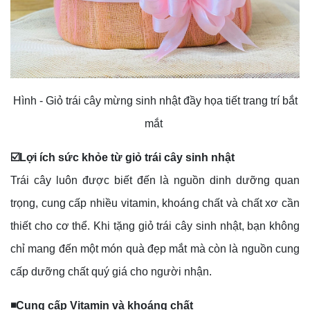
Hình - Giỏ trái cây mừng sinh nhật đầy họa tiết trang trí bắt
mắt
☑️Lợi ích sức khỏe từ giỏ trái cây sinh nhật
Trái cây luôn được biết đến là nguồn dinh dưỡng quan
trọng, cung cấp nhiều vitamin, khoáng chất và chất xơ cần
thiết cho cơ thể. Khi tặng giỏ trái cây sinh nhật, bạn không
chỉ mang đến một món quà đẹp mắt mà còn là nguồn cung
cấp dưỡng chất quý giá cho người nhận.
◾Cung cấp Vitamin và khoáng chất