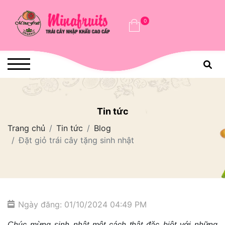
0
Tin tức
Trang chủ
Tin tức
Blog
Đặt giỏ trái cây tặng sinh nhật
Ngày đăng: 01/10/2024 04:49 PM
Chúc mừng sinh nhật một cách thật đặc biệt với những