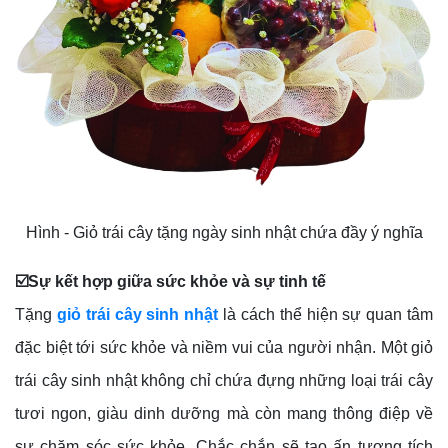
Hình - Giỏ trái cây tặng ngày sinh nhật chứa đầy ý nghĩa
☑️Sự kết hợp giữa sức khỏe và sự tinh tế
Tặng
giỏ trái cây sinh nhật
là cách thể hiện sự quan tâm
đặc biệt tới sức khỏe và niềm vui của người nhận. Một giỏ
trái cây sinh nhật không chỉ chứa đựng những loại trái cây
tươi ngon, giàu dinh dưỡng mà còn mang thông điệp về
sự chăm sóc sức khỏe. Chắc chắn sẽ tạo ấn tượng tích