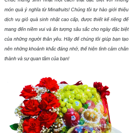
món quà ý nghĩa từ Minafruits! Chúng tôi tự hào giới thiệu
dịch vụ giỏ quà sinh nhật cao cấp, được thiết kế riêng để
mang đến niềm vui và ấn tượng sâu sắc cho ngày đặc biệt
của những người thân yêu. Hãy để chúng tôi giúp bạn tạo
nên những khoảnh khắc đáng nhớ, thể hiện tình cảm chân
thành và sự quan tâm của bạn!