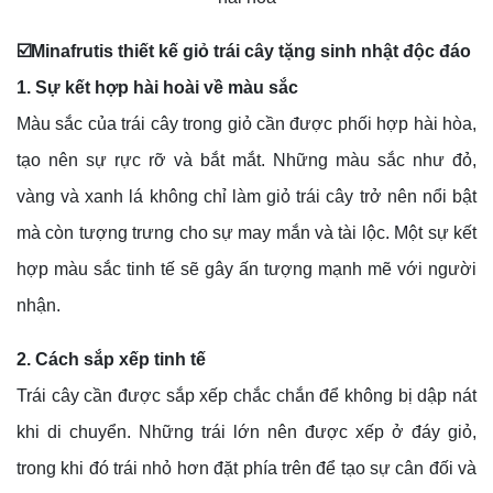
☑️Minafrutis thiết kế giỏ trái cây tặng sinh nhật độc đáo
1. Sự kết hợp hài hoài về màu sắc
Màu sắc của trái cây trong giỏ cần được phối hợp hài hòa,
tạo nên sự rực rỡ và bắt mắt. Những màu sắc như đỏ,
vàng và xanh lá không chỉ làm giỏ trái cây trở nên nổi bật
mà còn tượng trưng cho sự may mắn và tài lộc. Một sự kết
hợp màu sắc tinh tế sẽ gây ấn tượng mạnh mẽ với người
nhận.
2. Cách sắp xếp tinh tế
Trái cây cần được sắp xếp chắc chắn để không bị dập nát
khi di chuyển. Những trái lớn nên được xếp ở đáy giỏ,
trong khi đó trái nhỏ hơn đặt phía trên để tạo sự cân đối và