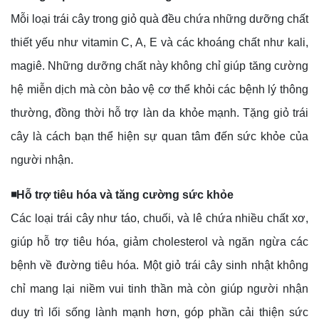
Mỗi loại trái cây trong giỏ quà đều chứa những dưỡng chất
thiết yếu như vitamin C, A, E và các khoáng chất như kali,
magiê. Những dưỡng chất này không chỉ giúp tăng cường
hệ miễn dịch mà còn bảo vệ cơ thể khỏi các bệnh lý thông
thường, đồng thời hỗ trợ làn da khỏe mạnh. Tặng giỏ trái
cây là cách bạn thể hiện sự quan tâm đến sức khỏe của
người nhận.
◾Hỗ trợ tiêu hóa và tăng cường sức khỏe
Các loại trái cây như táo, chuối, và lê chứa nhiều chất xơ,
giúp hỗ trợ tiêu hóa, giảm cholesterol và ngăn ngừa các
bệnh về đường tiêu hóa. Một giỏ trái cây sinh nhật không
chỉ mang lại niềm vui tinh thần mà còn giúp người nhận
duy trì lối sống lành mạnh hơn, góp phần cải thiện sức