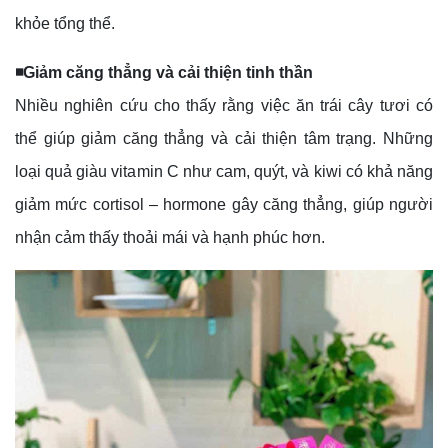
khỏe tổng thể.
◾Giảm căng thẳng và cải thiện tinh thần
Nhiều nghiên cứu cho thấy rằng việc ăn trái cây tươi có
thể giúp giảm căng thẳng và cải thiện tâm trạng. Những
loại quả giàu vitamin C như cam, quýt, và kiwi có khả năng
giảm mức cortisol – hormone gây căng thẳng, giúp người
nhận cảm thấy thoải mái và hạnh phúc hơn.