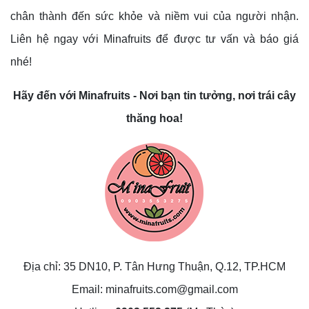
chân thành đến sức khỏe và niềm vui của người nhận.
Liên hệ ngay với Minafruits để được tư vấn và báo giá
nhé!
Hãy đến với Minafruits - Nơi bạn tin tưởng, nơi trái cây
thăng hoa!
Địa chỉ: 35 DN10, P. Tân Hưng Thuận, Q.12, TP.HCM
Email: minafruits.com@gmail.com