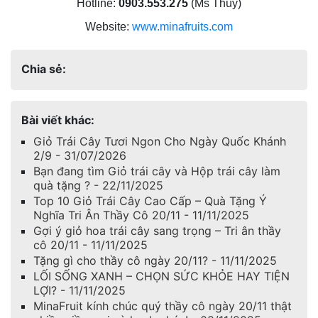
Hotline:
0903.553.275
(Ms Thùy)
Website:
www.minafruits.com
Chia sẻ:
Bài viết khác:
Giỏ Trái Cây Tươi Ngon Cho Ngày Quốc Khánh
2/9 - 31/07/2026
Bạn đang tìm Giỏ trái cây và Hộp trái cây làm
quà tặng ? - 22/11/2025
Top 10 Giỏ Trái Cây Cao Cấp – Quà Tặng Ý
Nghĩa Tri Ân Thầy Cô 20/11 - 11/11/2025
Gợi ý giỏ hoa trái cây sang trọng – Tri ân thầy
cô 20/11 - 11/11/2025
Tặng gì cho thầy cô ngày 20/11? - 11/11/2025
LỐI SỐNG XANH – CHỌN SỨC KHỎE HAY TIỆN
LỢI? - 11/11/2025
MinaFruit kính chúc quý thầy cô ngày 20/11 thật