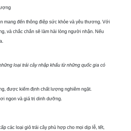
 lượng
 còn mang đến thông điệp sức khỏe và yêu thương. Với
ợng, và chắc chắn sẽ làm hài lòng người nhận. Nếu
a.
 những loại trái cây nhập khẩu từ những quốc gia có
àng, được kiểm định chất lượng nghiêm ngặt.
ơi ngon và giá trị dinh dưỡng.
các loại giỏ trái cây phù hợp cho mọi dịp lễ, tết,