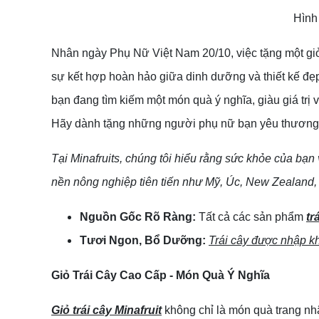
Hình 
Nhân ngày Phụ Nữ Việt Nam 20/10, việc tặng một giỏ 
sự kết hợp hoàn hảo giữa dinh dưỡng và thiết kế đẹ
bạn đang tìm kiếm một món quà ý nghĩa, giàu giá trị và
Hãy dành tặng những người phụ nữ bạn yêu thương mộ
Tại Minafruits, chúng tôi hiểu rằng sức khỏe của bạn 
nền nông nghiệp tiên tiến như Mỹ, Úc, New Zealand,
Nguồn Gốc Rõ Ràng:
Tất cả các sản phẩm
tr
Tươi Ngon, Bổ Dưỡng:
Trái cây được nhập k
Giỏ Trái Cây Cao Cấp - Món Quà Ý Nghĩa
Giỏ trái cây Minafruit
không chỉ là món quà trang nhã