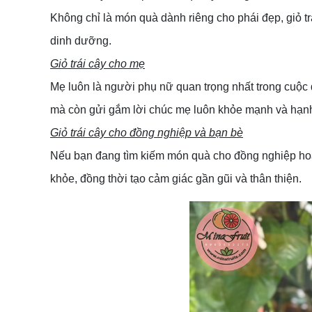
Không chỉ là món quà dành riêng cho phái đẹp, giỏ tr
dinh dưỡng.
Giỏ trái cây cho mẹ
Mẹ luôn là người phụ nữ quan trọng nhất trong cuộc 
mà còn gửi gắm lời chúc mẹ luôn khỏe mạnh và hạn
Giỏ trái cây cho đồng nghiệp và bạn bè
Nếu bạn đang tìm kiếm món quà cho đồng nghiệp hoặc
khỏe, đồng thời tạo cảm giác gần gũi và thân thiện.