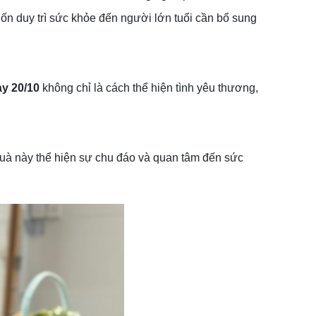
uốn duy trì sức khỏe đến người lớn tuổi cần bổ sung
ày 20/10
không chỉ là cách thể hiện tình yêu thương,
quà này thể hiện sự chu đáo và quan tâm đến sức