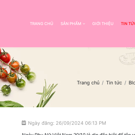
TRANG CHỦ
SẢN PHẨM
GIỚI THIỆU
TIN TỨ
Trang chủ
Tin tức
Bl
Ngày đăng: 26/09/2024 06:13 PM