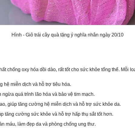
Hình - Giỏ trái cây quà tặng ý nghĩa nhân ngày 20/10
ất chống oxy hóa dồi dào, rất tốt cho sức khỏe tổng thể. Mỗi loại
g hệ miễn dịch và hỗ trợ tiêu hóa.
 ngừa quá trình lão hóa và bảo vệ tim mạch.
ao, giúp tăng cường hệ miễn dịch và hỗ trợ sức khỏe da.
úp tăng cường sức khỏe và hỗ trợ hấp thụ sắt tốt hơn.
oàn máu, làm đẹp da và phòng chống ung thư.