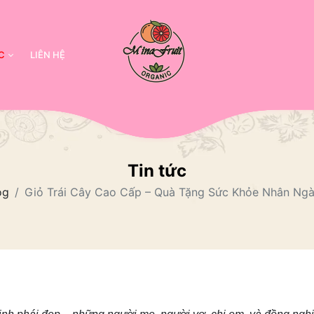
C
LIÊN HỆ
Tin tức
og
Giỏ Trái Cây Cao Cấp – Quà Tặng Sức Khỏe Nhân Ngà