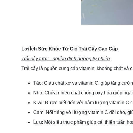
Lợi Ích Sức Khỏe Từ Giỏ Trái Cây Cao Cấp
Trái cây tươi – nguồn dinh dưỡng tự nhiên
Trái cây là nguồn cung cấp vitamin, khoáng chất và ch
Táo: Giàu chất xơ và vitamin C, giúp tăng cườn
Nho: Chứa nhiều chất chống oxy hóa giúp ngăn
Kiwi: Được biết đến với hàm lượng vitamin C c
Cam: Nổi tiếng với lượng vitamin C dồi dào, gi
Lựu: Một siêu thực phẩm giúp cải thiện tuần h