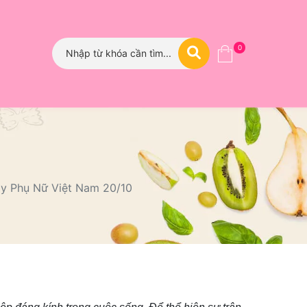
0
y Phụ Nữ Việt Nam 20/10