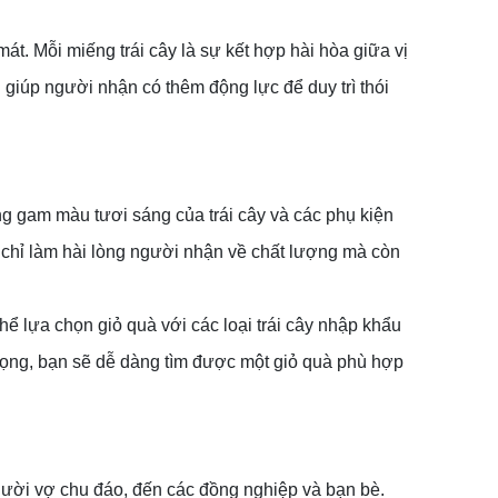
át. Mỗi miếng trái cây là sự kết hợp hài hòa giữa vị
giúp người nhận có thêm động lực để duy trì thói
ững gam màu tươi sáng của trái cây và các phụ kiện
chỉ làm hài lòng người nhận về chất lượng mà còn
ể lựa chọn giỏ quà với các loại trái cây nhập khẩu
trọng, bạn sẽ dễ dàng tìm được một giỏ quà phù hợp
người vợ chu đáo, đến các đồng nghiệp và bạn bè.