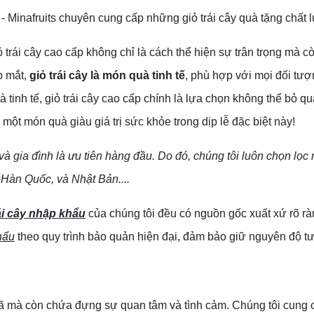
- Minafruits chuyên cung cấp những giỏ trái cây quà tặng chất
trái cây cao cấp không chỉ là cách thể hiện sự trân trọng mà
p mắt,
giỏ trái cây là món quà tinh tế
, phù hợp với mọi đối tư
 tinh tế, giỏ trái cây cao cấp chính là lựa chọn không thể bỏ qu
t món quà giàu giá trị sức khỏe trong dịp lễ đặc biệt này!
và gia đình là ưu tiên hàng đầu. Do đó, chúng tôi luôn chọn lọc
 Hàn Quốc, và Nhật Bản....
ái cây nhập khẩu
của chúng tôi đều có nguồn gốc xuất xứ rõ r
hẩu
theo quy trình bảo quản hiện đại, đảm bảo giữ nguyên độ tư
 mà còn chứa đựng sự quan tâm và tình cảm. Chúng tôi cung cấp 