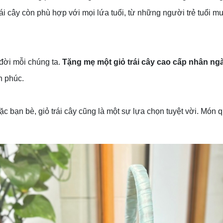
ái cây còn phù hợp với mọi lứa tuổi, từ những người trẻ tuổi m
đời mỗi chúng ta.
Tặng mẹ một giỏ trái cây cao cấp nhân ng
h phúc.
 bạn bè, giỏ trái cây cũng là một sự lựa chọn tuyệt vời. Món 