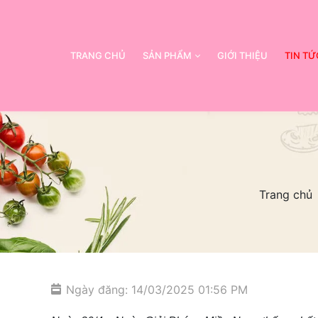
TRANG CHỦ
SẢN PHẨM
GIỚI THIỆU
TIN TỨ
Trang chủ
Ngày đăng: 14/03/2025 01:56 PM