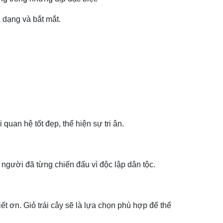
a dạng và bắt mắt.
quan hệ tốt đẹp, thể hiện sự tri ân.
 người đã từng chiến đấu vì độc lập dân tộc.
ết ơn. Giỏ trái cây sẽ là lựa chọn phù hợp để thể