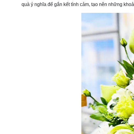
quà ý nghĩa để gắn kết tình cảm, tạo nên những kho