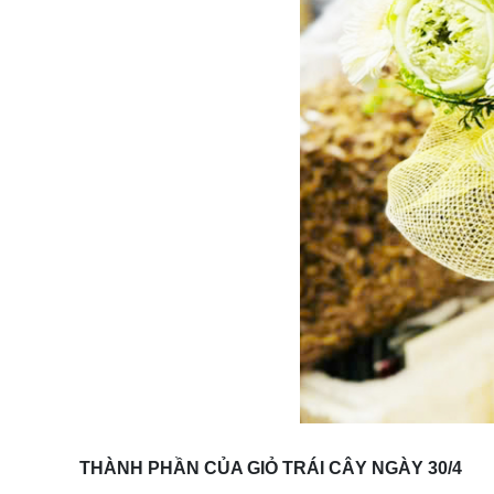
THÀNH PHẦN CỦA GIỎ TRÁI CÂY NGÀY 30/4