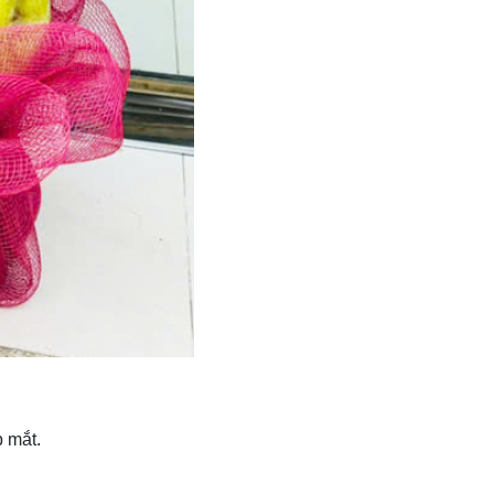
p mắt.