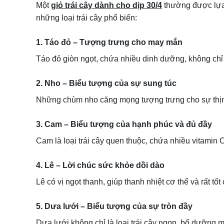
Một
giỏ trái cây dành cho dịp 30/4
thường được lựa 
những loại trái cây phổ biến:
1. Táo đỏ – Tượng trưng cho may mắn
Táo đỏ giòn ngọt, chứa nhiều dinh dưỡng, không chỉ
2. Nho – Biểu tượng của sự sung túc
Những chùm nho căng mọng tượng trưng cho sự thịnh 
3. Cam – Biểu tượng của hạnh phúc và đủ đầy
Cam là loại trái cây quen thuộc, chứa nhiều vitamin
4. Lê – Lời chúc sức khỏe dồi dào
Lê có vị ngọt thanh, giúp thanh nhiệt cơ thể và rất t
5. Dưa lưới – Biểu tượng của sự tròn đầy
Dưa lưới không chỉ là loại trái cây ngon, bổ dưỡng 