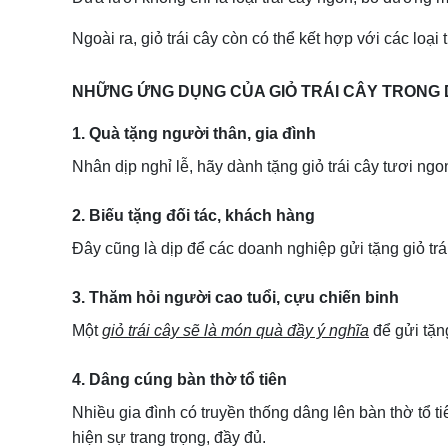
Ngoài ra, giỏ trái cây còn có thể kết hợp với các loạ
NHỮNG ỨNG DỤNG CỦA GIỎ TRÁI CÂY TRONG D
1. Quà tặng người thân, gia đình
Nhân dịp nghỉ lễ, hãy dành tặng giỏ trái cây tươi ng
2. Biếu tặng đối tác, khách hàng
Đây cũng là dịp để các doanh nghiệp gửi tặng giỏ trái
3. Thăm hỏi người cao tuổi, cựu chiến binh
Một
giỏ trái cây sẽ là món quà đầy ý nghĩa
để gửi tặn
4. Dâng cúng bàn thờ tổ tiên
Nhiều gia đình có truyền thống dâng lên bàn thờ tổ ti
hiện sự trang trọng, đầy đủ.