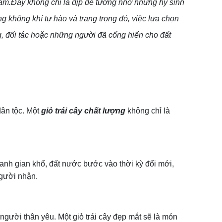
Nam.Đây không chỉ là dịp để tưởng nhớ những hy sinh
ng không khí tự hào và trang trọng đó, việc lựa chọn
ng, đối tác hoặc những người đã cống hiến cho đất
dân tộc. Một
giỏ trái cây chất lượng
không chỉ là
ranh gian khổ, đất nước bước vào thời kỳ đổi mới,
người nhận.
gười thân yêu. Một giỏ trái cây đẹp mắt sẽ là món