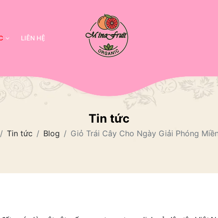
C
LIÊN HỆ
Tin tức
Tin tức
Blog
Giỏ Trái Cây Cho Ngày Giải Phóng Miề