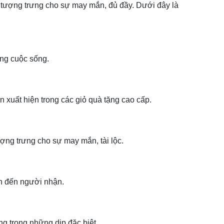
tượng trưng cho sự may mắn, đủ đầy. Dưới đây là
ong cuộc sống.
xuất hiện trong các giỏ quà tặng cao cấp.
ợng trưng cho sự may mắn, tài lộc.
 an đến người nhận.
g trong những dịp đặc biệt.