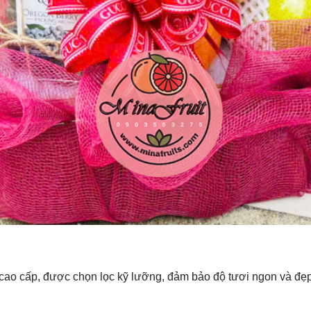
ây cao cấp, được chọn lọc kỹ lưỡng, đảm bảo độ tươi ngon và đẹ