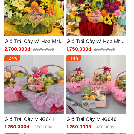
Giỏ Trái Cây và Hoa MNG043
Giỏ Trái Cây và Hoa MNG042
2.700.000đ
1.750.000đ
3.000.000đ
2.000.000đ
-24%
-14%
Giỏ Trái Cây MNG041
Giỏ Trái Cây MNG040
1.250.000đ
1.250.000đ
1.650.000đ
1.450.000đ