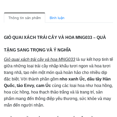
Thông tin sản phẩm
Bình luận
GIỎ QUAI XÁCH TRÁI CÂY VÀ HOA MNG033 – QUÀ
TẶNG SANG TRỌNG VÀ Ý NGHĨA
Giỏ quai xách trái cây và hoa MNG033
là sự kết hợp tinh tế
giữa những loại trái cây nhập khẩu tươi ngon và hoa tươi
trang nhã, tạo nên một món quà hoàn hảo cho nhiều dịp
đặc biệt. Với thành phần gồm
nho xanh Úc, dâu tây Hàn
Quốc, táo Envy, cam Úc
cùng các loại hoa như hoa hồng,
hoa cúc hồng, hoa thạch thảo trắng và lá trang trí, sản
phẩm mang đến thông điệp yêu thương, sức khỏe và may
mắn đến người nhận.