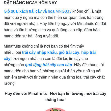
ĐẶT HÀNG NGAY HÔM NAY
Giỏ quai xách trái cây và hoa MNG033
không chỉ là một
món quà ý nghĩa mà còn thể hiện sự quan tâm, trân trọng
đối với người nhận. Hãy liên hệ ngay với Minafruits để đặt
hàng và tận hưởng dịch vụ quà tặng cao cấp, đảm bảo
mang đến sự hài lòng tuyệt đối.
Minafruits không chỉ là nơi bạn có thể tìm thấy
nhiều loại
trái cây nhập khẩu
,
giỏ trái cây
,
hộp trái
cây
tươi ngon nhất mà còn là đối tác tin cậy cho
những món
quà tặng trái cây cao cấp
. Hãy để chúng tôi
mang đến cho bạn và những người thân yêu những trải
nghiệm tuyệt vời từ thiên nhiên qua từng loại trái cây chất
lượng.
Hãy đến với Minafruits - Nơi bạn tin tưởng, nơi trái cây
thăng hoa!