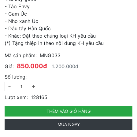
- Táo Envy
- Cam Úc
- Nho xanh Úc
- Dâu tây Hàn Quốc
- Khác: Đặt theo chủng loại KH yêu cầu
(*) Tặng thiệp in theo nội dung KH yêu cầu
Mã sản phẩm:
MNG033
850.000đ
Giá:
1.200.000đ
Số lượng:
-
+
Lượt xem:
128165
THÊM VÀO GIỎ HÀNG
MUA NGAY