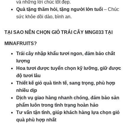
và những lời chúc tốt đẹp.
Quà tặng thăm hỏi, tặng người lớn tuổi
– Chúc
sức khỏe dồi dào, bình an.
TẠI SAO NÊN CHỌN GIỎ TRÁI CÂY MNG033 TẠI
MINAFRUITS?
Trái cây nhập khẩu tươi ngon, đảm bảo chất
lượng
Hoa tươi được tuyển chọn kỹ lưỡng, giữ được
độ tươi lâu
Thiết kế giỏ quà tinh tế, sang trọng, phù hợp
nhiều dịp
Dịch vụ giao hàng nhanh chóng, đảm bảo sản
phẩm luôn trong tình trạng hoàn hảo
Tư vấn tận tình, giúp khách hàng lựa chọn giỏ
quà phù hợp nhất