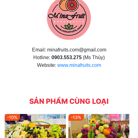
Email: minafruits.com@gmail.com
Hotline:
0903.553.275
(Ms Thùy)
Website:
www.minafruits.com
SẢN PHẨM CÙNG LOẠI
-10%
-13%