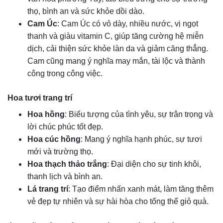
thọ, bình an và sức khỏe dồi dào.
Cam Úc
: Cam Úc có vỏ dày, nhiều nước, vị ngọt
thanh và giàu vitamin C, giúp tăng cường hệ miễn
dịch, cải thiện sức khỏe làn da và giảm căng thẳng.
Cam cũng mang ý nghĩa may mắn, tài lộc và thành
công trong công việc.
Hoa tươi trang trí
Hoa hồng
: Biểu tượng của tình yêu, sự trân trọng và
lời chúc phúc tốt đẹp.
Hoa cúc hồng
: Mang ý nghĩa hạnh phúc, sự tươi
mới và trường thọ.
Hoa thạch thảo trắng
: Đại diện cho sự tinh khôi,
thanh lịch và bình an.
Lá trang trí
: Tạo điểm nhấn xanh mát, làm tăng thêm
vẻ đẹp tự nhiên và sự hài hòa cho tổng thể giỏ quà.