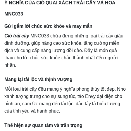
Ý NGHĨA CỦA GIỎ QUAI XÁCH TRÁI CÂY VÀ HOA
MNG033
Gửi gắm lời chúc sức khỏe và may mắn
Giỏ trái cây
MNG033 chứa đựng những loại trái cây giàu
dinh dưỡng, giúp nâng cao sức khỏe, tăng cường miễn
dịch và cung cấp năng lượng dồi dào. Đây là món quà
thay cho lời chúc sức khỏe chân thành nhất đến người
nhận.
Mang lại tài lộc và thịnh vượng
Mỗi loại trái cây đều mang ý nghĩa phong thủy tốt đẹp. Nho
xanh tượng trưng cho sự sung túc, táo Envy đại diện cho
bình an, cam Úc mang đến tài lộc, dâu tây là biểu tượng
của tình yêu và hạnh phúc.
Thể hiện sự quan tâm và trân trọng