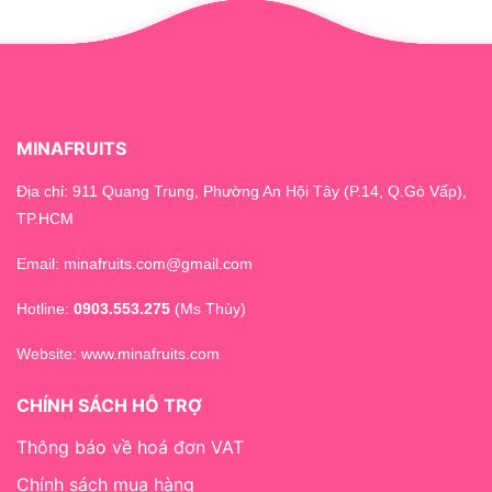
MINAFRUITS
Địa chỉ: 911 Quang Trung, Phường An Hội Tây (P.14, Q.Gò Vấp),
TP.HCM
Email: minafruits.com@gmail.com
Hotline:
0903.553.275
(Ms Thùy)
Website:
www.minafruits.com
CHÍNH SÁCH HỖ TRỢ
Thông báo về hoá đơn VAT
Chính sách mua hàng