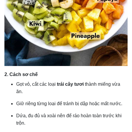
2. Cách sơ chế
Gọt vỏ, cắt các loại
trái cây tươi
thành miếng vừa
ăn.
Giữ riêng từng loại để tránh bị dập hoặc mất nước.
Dứa, đu đủ và xoài nên để ráo hoàn toàn trước khi
trộn.