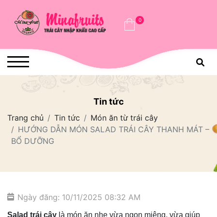
0
Tin tức
Trang chủ
Tin tức
Món ăn từ trái cây
HƯỚNG DẪN MÓN SALAD TRÁI CÂY THANH MÁT –
BỔ DƯỠNG
Ngày đăng: 10/11/2025 08:32 AM
Salad trái cây
là món ăn nhẹ vừa ngon miệng, vừa giúp