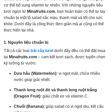
cơ thể bổ sung vitamin tự nhiên. Với những nguyên liệu
tươi ngon từ
Minafruits.com
, bạn hoàn toàn có thể tự tay
chuẩn bị một tô salad sắc màu, thanh mát và tốt cho sức
khỏe. Dưới đây là công thức đơn giản mà ai cũng có thể
thực hiện tại nhà.
1. Nguyên liệu chuẩn bị
Tất cả các loại
trái cây tươi
dưới đây đều có thể đặt mua
tại
Minafruits.com
– cam kết tươi sạch, được tuyển chọn
kỹ lưỡng từ vườn:
Dưa hấu (Watermelon):
vị ngọt mát, chứa nhiều
nước giúp giải nhiệt.
Thanh long ruột đỏ và thanh long ruột trắng
(Dragon Fruit):
giàu chất xơ và vitamin C.
Chuối (Banana):
giúp salad có vị ngọt dịu, kết cấu