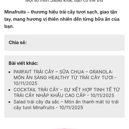
Một số món Salad khác bạn có thể thử
Minafruits – thương hiệu trái cây tươi sạch, giao tận
tay, mang hương vị thiên nhiên đến từng bữa ăn của
bạn.
Chia sẻ:
Bài viết khác:
PARFAIT TRÁI CÂY – SỮA CHUA – GRANOLA:
MÓN ĂN SÁNG HEALTHY TỪ TRÁI CÂY TƯƠI -
10/11/2025
COCKTAIL TRÁI CÂY – SỰ KẾT HỢP TINH TẾ TỪ
TRÁI CÂY NHẬP KHẨU CAO CẤP - 10/11/2025
Salad trái cây đa sắc – Món ăn thanh mát từ trái
cây tươi Minafruits - 10/11/2025