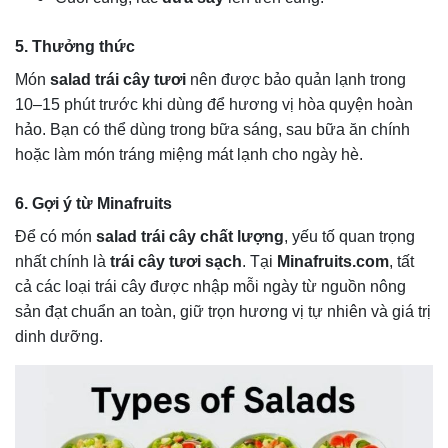
5. Thưởng thức
Món
salad trái cây tươi
nên được bảo quản lạnh trong
10–15 phút trước khi dùng để hương vị hòa quyện hoàn
hảo. Bạn có thể dùng trong bữa sáng, sau bữa ăn chính
hoặc làm món tráng miệng mát lạnh cho ngày hè.
6. Gợi ý từ Minafruits
Để có món
salad trái cây chất lượng
, yếu tố quan trọng
nhất chính là
trái cây tươi sạch
. Tại
Minafruits.com
, tất
cả các loại trái cây được nhập mỗi ngày từ nguồn nông
sản đạt chuẩn an toàn, giữ trọn hương vị tự nhiên và giá trị
dinh dưỡng.